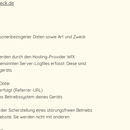
eck.de
rsonenbezogener Daten sowie Art und Zweck
erden durch den Hosting-Provider WIX
enannten Server-Logfiles erfasst. Diese sind:
geräts
Datei
erfolgt (Referrer-URL)
s Betriebssystem deines Geräts
 der Sicherstellung eines störungsfreien Betriebs
bsite. Sie werden nicht mit anderen