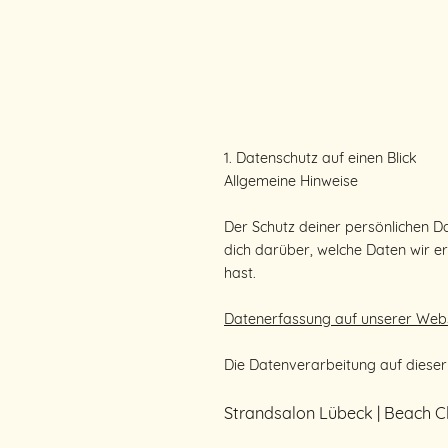
Euer Event bei uns
Bistro
Location
Über uns
Jobs
1. Datenschutz auf einen Blick
Allgemeine Hinweise
Der Schutz deiner persönlichen Da
dich darüber, welche Daten wir e
hast.
Datenerfassung auf unserer Web
Die Datenverarbeitung auf dieser
Strandsalon Lübeck | Beach 