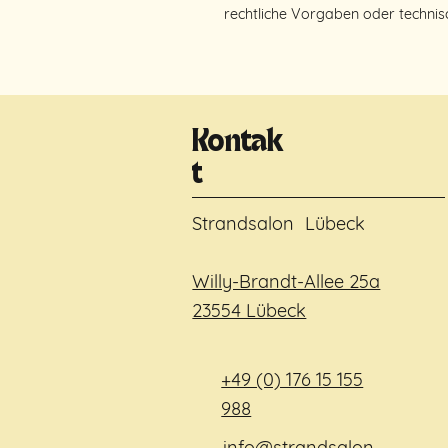
rechtliche Vorgaben oder techni
Kontak
t
Strandsalon Lübeck
Willy-Brandt-Allee 25a
23554 Lübeck
+49 (0) 176 15 155
988
info@strandsalon-