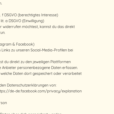
n.
lit. f DSGVO (berechtigtes Interesse)
 lit. a DSGVO (Einwilligung)
er widerrufen möchtest, kannst du das direkt
tun.
nstagram & Facebook)
 Links zu unseren Social-Media-Profilen bei
rst du direkt zu den jeweiligen Plattformen
se Anbieter personenbezogene Daten erfassen.
, welche Daten dort gespeichert oder verarbeitet
 den Datenschutzerklärungen von:
ttps://de-de.facebook.com/privacy/explanation
rson