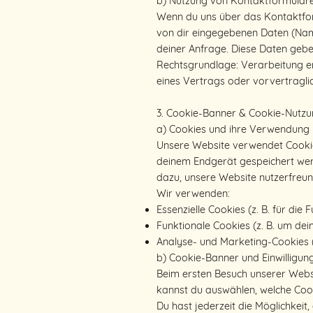
b) Nutzung von Kontaktformular
Wenn du uns über das Kontaktform
von dir eingegebenen Daten (Name
deiner Anfrage. Diese Daten geben
Rechtsgrundlage: Verarbeitung erf
eines Vertrags oder vorvertragl
3. Cookie-Banner & Cookie-Nutz
a) Cookies und ihre Verwendung
Unsere Website verwendet Cookies
deinem Endgerät gespeichert werd
dazu, unsere Website nutzerfreund
Wir verwenden:
Essenzielle Cookies (z. B. für die 
Funktionale Cookies (z. B. um dei
Analyse- und Marketing-Cookies (n
b) Cookie-Banner und Einwilligun
Beim ersten Besuch unserer Websi
kannst du auswählen, welche Coo
Du hast jederzeit die Möglichkeit,