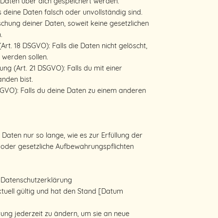
 Daten über dich gespeichert werden.
s deine Daten falsch oder unvollständig sind.
schung deiner Daten, soweit keine gesetzlichen
.
rt. 18 DSGVO): Falls die Daten nicht gelöscht,
 werden sollen.
g (Art. 21 DSGVO): Falls du mit einer
anden bist.
GVO): Falls du deine Daten zu einem anderen
aten nur so lange, wie es zur Erfüllung der
t oder gesetzliche Aufbewahrungspflichten
r Datenschutzerklärung
ktuell gültig und hat den Stand [Datum
rung jederzeit zu ändern, um sie an neue