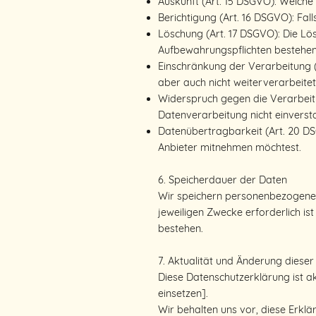
Auskunft (Art. 15 DSGVO): Welche
Berichtigung (Art. 16 DSGVO): Fall
Löschung (Art. 17 DSGVO): Die Lö
Aufbewahrungspflichten bestehen
Einschränkung der Verarbeitung (A
aber auch nicht weiterverarbeitet
Widerspruch gegen die Verarbeitun
Datenverarbeitung nicht einverst
Datenübertragbarkeit (Art. 20 DS
Anbieter mitnehmen möchtest.
6. Speicherdauer der Daten
Wir speichern personenbezogene D
jeweiligen Zwecke erforderlich is
bestehen.
7. Aktualität und Änderung diese
Diese Datenschutzerklärung ist a
einsetzen].
Wir behalten uns vor, diese Erklä