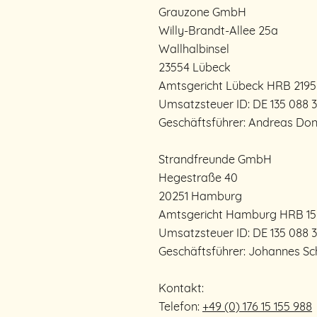
Grauzone GmbH
Willy-Brandt-Allee 25a
Wallhalbinsel
23554 Lübeck
Amtsgericht Lübeck HRB 2195
Umsatzsteuer ID: DE 135 088 
Geschäftsführer: Andreas Don
Strandfreunde GmbH
Hegestraße 40
20251 Hamburg
Amtsgericht Hamburg HRB 15
Umsatzsteuer ID: DE 135 088 
Geschäftsführer: Johannes Sc
Kontakt:
Telefon:
+49 (0) 176 15 155 988