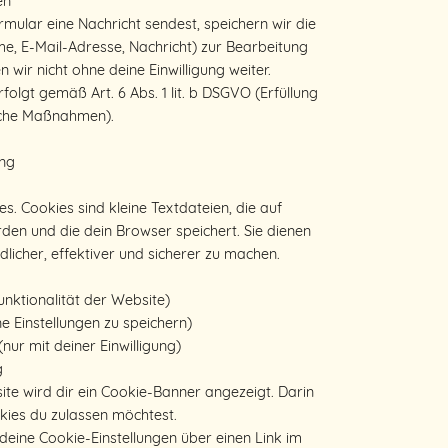
en
ular eine Nachricht sendest, speichern wir die
, E-Mail-Adresse, Nachricht) zur Bearbeitung
 wir nicht ohne deine Einwilligung weiter.
olgt gemäß Art. 6 Abs. 1 lit. b DSGVO (Erfüllung
iche Maßnahmen).
ung
. Cookies sind kleine Textdateien, die auf
en und die dein Browser speichert. Sie dienen
licher, effektiver und sicherer zu machen.
Funktionalität der Website)
ne Einstellungen zu speichern)
ur mit deiner Einwilligung)
g
te wird dir ein Cookie-Banner angezeigt. Darin
kies du zulassen möchtest.
 deine Cookie-Einstellungen über einen Link im